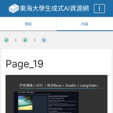
東海大學生成式AI資源網
資訊
內容
Page_19