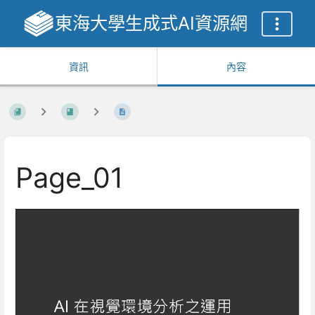
東海大學生成式AI資源網
資訊
內容
Page_01