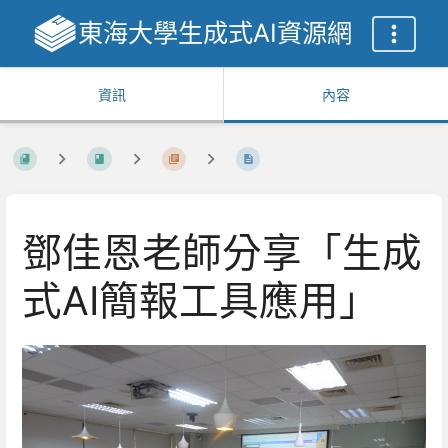
東海大學生成式AI資源網
資訊
內容
鄧佳恩老師分享「生成
式AI簡報工具應用」